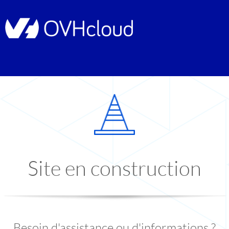
Site en construction
Besoin d'assistance ou d'informations ?